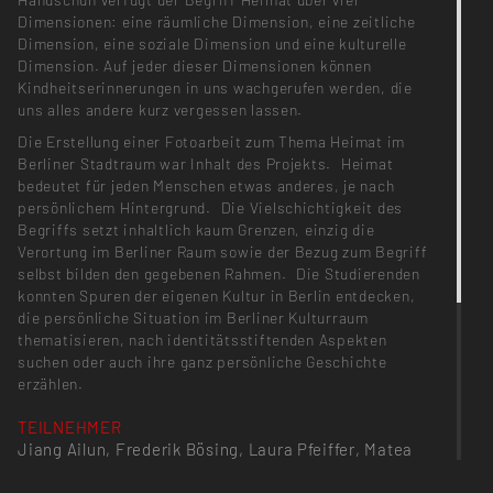
Dimensionen: eine räumliche Dimension, eine zeitliche
Dimension, eine soziale Dimension und eine kulturelle
Dimension. Auf jeder dieser Dimensionen können
Kindheitserinnerungen in uns wachgerufen werden, die
uns alles andere kurz vergessen lassen.
Die Erstellung einer Fotoarbeit zum Thema Heimat im
Berliner Stadtraum war Inhalt des Projekts. Heimat
bedeutet für jeden Menschen etwas anderes, je nach
persönlichem Hintergrund. Die Vielschichtigkeit des
Begriffs setzt inhaltlich kaum Grenzen, einzig die
Verortung im Berliner Raum sowie der Bezug zum Begriff
selbst bilden den gegebenen Rahmen. Die Studierenden
konnten Spuren der eigenen Kultur in Berlin entdecken,
die persönliche Situation im Berliner Kulturraum
thematisieren, nach identitätsstiftenden Aspekten
suchen oder auch ihre ganz persönliche Geschichte
erzählen.
TEILNEHMER
Jiang Ailun, Frederik Bösing, Laura Pfeiffer, Matea
Zlatkovic, Yeshe Neumann