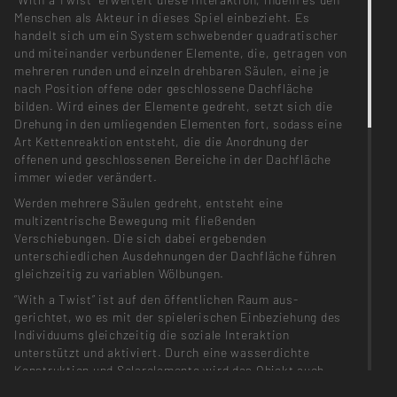
Menschen als Akteur in dieses Spiel einbezieht. Es
handelt sich um ein System schwebender quadratischer
und miteinander verbundener Elemente, die, getragen von
mehreren runden und einzeln drehbaren Säulen, eine je
nach Position offene oder geschlossene Dachfläche
bilden. Wird eines der Elemente gedreht, setzt sich die
Drehung in den umliegenden Elementen fort, sodass eine
Art Kettenreaktion entsteht, die die Anordnung der
offenen und geschlossenen Bereiche in der Dachfläche
immer wieder verändert.
Werden mehrere Säulen gedreht, entsteht eine
multizentrische Bewegung mit fließenden
Verschiebungen. Die sich dabei ergebenden
unterschiedlichen Ausdehnungen der Dachfläche führen
gleichzeitig zu variablen Wölbungen.
“With a Twist” ist auf den öffentlichen Raum aus-
gerichtet, wo es mit der spielerischen Einbeziehung des
Individuums gleichzeitig die soziale Interaktion
unterstützt und aktiviert. Durch eine wasserdichte
Konstruktion und Solarelemente wird das Objekt auch
zum Regenschutz und kann mit elektronischen