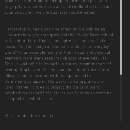
Arbeit verzichtet auf lebendige Pflanzen, sie projiziert
Züge pflanzlicher Ästhetik auf artifizielle Strukturen um
zu untersuchen, welche Qualitäten sich ergeben.
Herbal vitality has a positive effect on our well-being.
How are the way plants grow and the driving force behind
it linked to their effect on us and what lessons can be
learned for the design and construction of our everyday
world? As an example, some of their visual and physical
elements were translated into objects of everyday life.
Thus, a wall table in its various states is reminiscent of
overlapping leaves. The mechanical core of the objects
allows them to interact with the space and to
permanently shape it. The work, no living plants are
used. Rather, it tries to project the traits of plant
aesthetics onto artificial structures in order to examine
the qualities which arise.
Photo credit: Rie Yamada
BETREUUNG