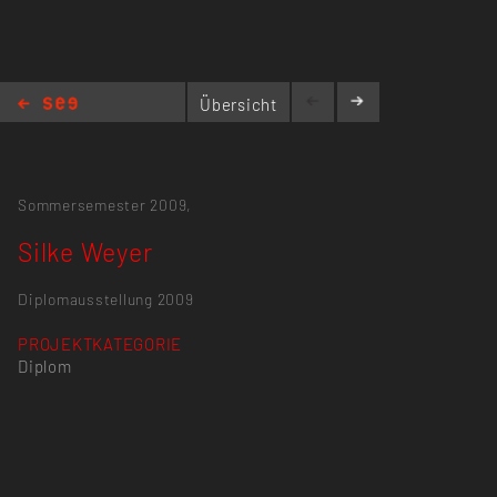
Übersicht
Silke Weyer
Sommersemester 2009,
Silke Weyer
Diplomausstellung 2009
PROJEKTKATEGORIE
Diplom