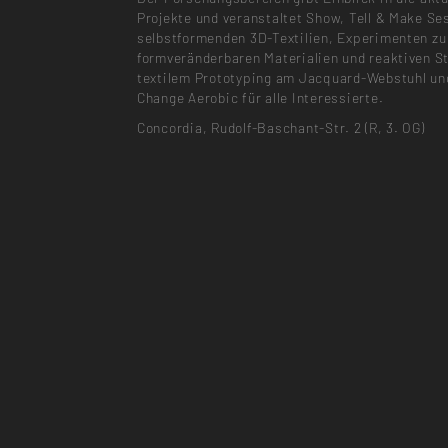
Projekte und veranstaltet Show, Tell & Make Se
selbstformenden 3D-Textilien, Experimenten zu
formveränderbaren Materialien und reaktiven S
textilem Prototyping am Jacquard-Webstuhl u
Change Aerobic für alle Interessierte.
Concordia, Rudolf-Baschant-Str. 2 (R, 3. OG)