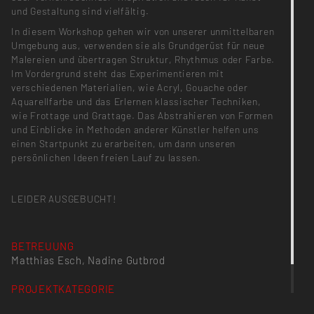
und Gestaltung sind vielfältig.
In diesem Workshop gehen wir von unserer unmittelbaren
Umgebung aus, verwenden sie als Grundgerüst für neue
Malereien und übertragen Struktur, Rhythmus oder Farbe.
Im Vordergrund steht das Experimentieren mit
verschiedenen Materialien, wie Acryl, Gouache oder
Aquarellfarbe und das Erlernen klassischer Techniken,
wie Frottage und Grattage. Das Abstrahieren von Formen
und Einblicke in Methoden anderer Künstler helfen uns
einen Startpunkt zu erarbeiten, um dann unseren
persönlichen Ideen freien Lauf zu lassen.
LEIDER AUSGEBUCHT!
BETREUUNG
Matthias Esch, Nadine Gutbrod
PROJEKTKATEGORIE
Absolvent_in