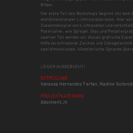
Bilder.
Der erste Teil des Workshops beginnt mit dem 
dreidimensionaler Lichtinstallationen. Hier wir
Zusammenspiel von Lichtquellen und verschied
Materialien, wie Spiegel, Glas und Metall erpro
zweiten Teil werden wir dieses grafische Expe
Hilfe verschiedener Zeichen und Collagetechnik
zweidimensionale, künstlerische Sprache über
LEIDER AUSGEBUCHT!
BETREUUNG
Vanessa Hernandez Farfan, Nadine Gutbrod
PROJEKTKATEGORIE
Absolvent_in