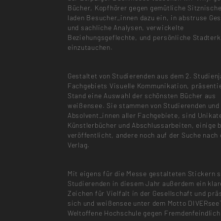
Bücher, Kopfhörer gegen gemütliche Sitznisch
laden Besucher_innen dazu ein, in abstruse Ge
und sachliche Analysen, verwickelte
Beziehungsgeflechte, und persönliche Stadter
einzutauchen.
Gestaltet von Studierenden aus dem 2. Studienj
Fachgebiets Visuelle Kommunikation, präsentie
Stand eine Auswahl der schönsten Bücher aus
weißensee. Sie stammen von Studierenden und
Absolvent_innen aller Fachgebiete, sind Unikat
Künstlerbücher und Abschlussarbeiten, einige 
veröffentlicht, andere noch auf der Suche nach
Verlag.
Mit eigens für die Messe gestalteten Stickern 
Studierenden in diesem Jahr außerdem ein kla
Zeichen für Vielfalt in der Gesellschaft und pr
sich und weißensee unter dem Motto DIVERsee
Weltoffene Hochschule gegen Fremdenfeindlich