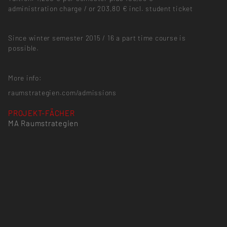
administration charge / or 203,80 € incl. student ticket
Since winter semester 2015 / 16 a part time course is
possible.
More info:
raumstrategien.com/admissions
PROJEKT-FÄCHER
MA Raumstrategien