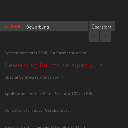
Bewerbung
Übersicht
Raumstrategien
2018
Sommersemester 2018,
MA Raumstrategien
Bewerbung Raumstrategien 2018
Spatial Strategies starts soon:
Application period: March 1st - April 30th 2018
Semester start date: October 2018
Tuition: 1,250 € per semester plus 109,09 €