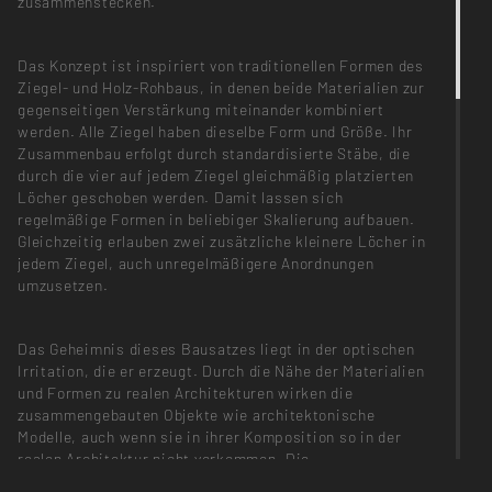
zusammenstecken.
Das Konzept ist inspiriert von traditionellen Formen des
Ziegel- und Holz-Rohbaus, in denen beide Materialien zur
gegenseitigen Verstärkung miteinander kombiniert
werden. Alle Ziegel haben dieselbe Form und Größe. Ihr
Zusammenbau erfolgt durch standardisierte Stäbe, die
durch die vier auf jedem Ziegel gleichmäßig platzierten
Löcher geschoben werden. Damit lassen sich
regelmäßige Formen in beliebiger Skalierung aufbauen.
Gleichzeitig erlauben zwei zusätzliche kleinere Löcher in
jedem Ziegel, auch unregelmäßigere Anordnungen
umzusetzen.
Das Geheimnis dieses Bausatzes liegt in der optischen
Irritation, die er erzeugt. Durch die Nähe der Materialien
und Formen zu realen Architekturen wirken die
zusammengebauten Objekte wie architektonische
Modelle, auch wenn sie in ihrer Komposition so in der
realen Architektur nicht vorkommen. Die
“Ursprünglichkeit” der Materialien erzeugt zudem einen