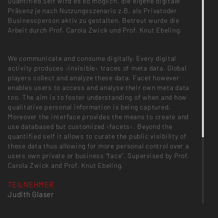
Quantified Self wird es so möglich, die eigene digitale
Präsenz je nach Nutzungsszenario z.B. als Privatoder
Businessperson aktiv zu gestalten. Betreut wurde die
Arbeit durch Prof. Carola Zwick und Prof. Knut Ebeling.
We communicate and consume digitally. Every digital
activity produces ‹invisible› traces of meta data. Global
players collect and analyze these data. Facet however
enables users to access and analyse their own meta data
too. The aim is to foster understanding of when and how
qualitative personal information is being captured.
Moreover the interface provides the means to create and
use databased but customized ‹facets›. Beyond the
quantified self it allows to curate the public visibility of
these data thus allowing for more personal control over a
users own private or business “face”. Supervised by Prof.
Carola Zwick and Prof. Knut Ebeling.
TEILNEHMER
Judith Glaser
BETREUUNG