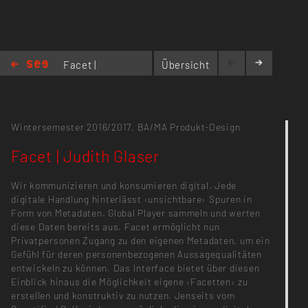
Facet |
Übersicht
Judith
Glaser
Wintersemester 2016/2017,
BA/MA Produkt-Design
Facet | Judith Glaser
Wir kommunizieren und konsumieren digital. Jede
digitale Handlung hinterlässt ‹unsichtbare› Spuren in
Form von Metadaten. Global Player sammeln und werten
diese Daten bereits aus. Facet ermöglicht nun
Privatpersonen Zugang zu den eigenen Metadaten, um ein
Gefühl für deren personenbezogenen Aussagequalitäten
entwickeln zu können. Das Interface bietet über diesen
Einblick hinaus die Möglichkeit eigene ‹Facetten› zu
erstellen und konstruktiv zu nutzen. Jenseits vom