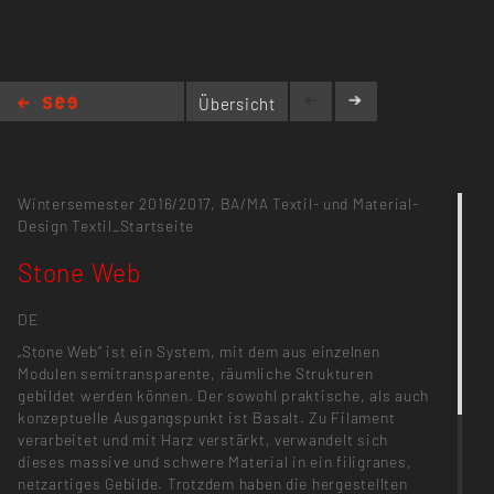
Übersicht
Stone Web
Wintersemester 2016/2017,
BA/MA Textil- und Material-
Design
Textil_Startseite
Stone Web
DE
„Stone Web“ ist ein System, mit dem aus einzelnen
Modulen semitransparente, räumliche Strukturen
gebildet werden können. Der sowohl praktische, als auch
konzeptuelle Ausgangspunkt ist Basalt. Zu Filament
verarbeitet und mit Harz verstärkt, verwandelt sich
dieses massive und schwere Material in ein filigranes,
netzartiges Gebilde. Trotzdem haben die hergestellten