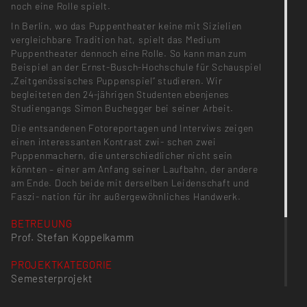
noch eine Rolle spielt.
In Berlin, wo das Puppentheater keine mit Sizielien
vergleichbare Tradition hat, spielt das Medium
Puppentheater dennoch eine Rolle. So kann man zum
Beispiel an der Ernst-Busch-Hochschule für Schauspiel
„Zeitgenössisches Puppenspiel“ studieren. Wir
begleiteten den 24-jährigen Studenten ebenjenes
Studiengangs Simon Buchegger bei seiner Arbeit.
Die entsandenen Fotoreportagen und Interviws zeigen
einen interessanten Kontrast zwi- schen zwei
Puppenmachern, die unterschiedlicher nicht sein
könnten – einer am Anfang seiner Laufbahn, der andere
am Ende. Doch beide mit derselben Leidenschaft und
Faszi- nation für ihr außergewöhnliches Handwerk.
BETREUUNG
Prof. Stefan Koppelkamm
PROJEKTKATEGORIE
Semesterprojekt
PROJEKT-FÄCHER