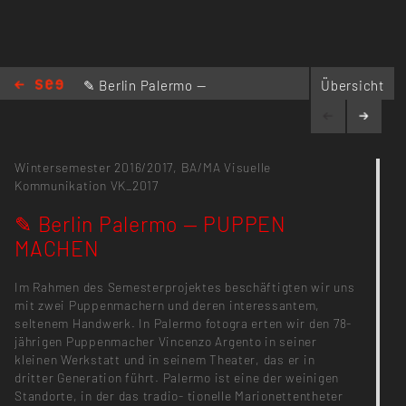
✎ Berlin Palermo —
Übersicht
PUPPEN MACHEN
Wintersemester 2016/2017,
BA/MA Visuelle
Kommunikation
VK_2017
✎ Berlin Palermo — PUPPEN
MACHEN
Im Rahmen des Semesterprojektes beschäftigten wir uns
mit zwei Puppenmachern und deren interessantem,
seltenem Handwerk. In Palermo fotogra erten wir den 78-
jährigen Puppenmacher Vincenzo Argento in seiner
kleinen Werkstatt und in seinem Theater, das er in
dritter Generation führt. Palermo ist eine der weinigen
Standorte, in der das tradio- tionelle Marionettentheter