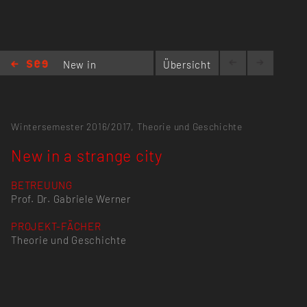
New in
Übersicht
a
strange city
Wintersemester 2016/2017,
Theorie und Geschichte
New in a strange city
BETREUUNG
Prof. Dr. Gabriele Werner
PROJEKT-FÄCHER
Theorie und Geschichte