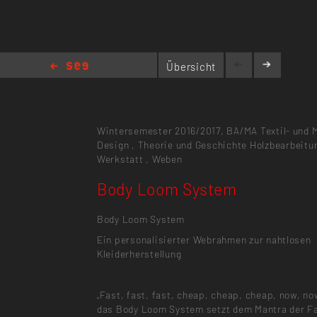
Übersicht
Body Loom System
Wintersemester 2016/2017,
BA/MA Textil- und M
Design
,
Theorie und Geschichte
Holzbearbeitu
Werkstatt
,
Weben
Body Loom System
Body Loom System
Ein personalisierter Webrahmen zur nahtlosen
Kleiderherstellung
„Fast, fast, fast, cheap, cheap, cheap, now, no
das Body Loom System setzt dem Mantra der F