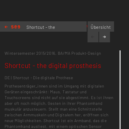
https://vimeo.com/155420839
Shortcut - the
Übersicht
digital prosthesis
Wintersemester 2015/2016,
BA/MA Produkt-Design
Shortcut - the digital prosthesis
DE | Shortcut - Die digitale Prothese
Prothesenträger_innen sind im Umgang mit digitalen
Geräten eingeschränkt: Maus, Tastatur und
Touchscreens sind nicht auf sie abgestimmt. Es ist ihnen
aber oft noch möglich, Gesten in ihrer Phantomhand
muskulär anzusteuern. Stellt man eine Schnittstelle
zwischen Armmuskeln und Digitalem her, eröffnen sich
neue Möglichkeiten. Shortcut ist ein Armband, das die
Phantomhand ausliest, mit einem optischen Sensor