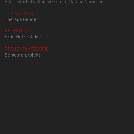
Bildrechte (z.B. Student/Fotograf): Nico Niermann
TEILNEHMER
Theresa Bender
BETREUUNG
Prof. Heike Selmer
PROJEKTKATEGORIE
Semesterprojekt