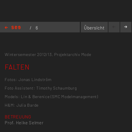
/
6
Übersicht
MINUTEN
/
FALTEN
Wintersemester 2012/13,
Projektarchiv Mode
FALTEN
Fotos: Jonas Lindström
Foto Assistent: Timothy Schaumburg
Models: Lin & Berenice (SMC Modelmanagement)
H&M: Julia Barde
BETREUUNG
Prof. Heike Selmer