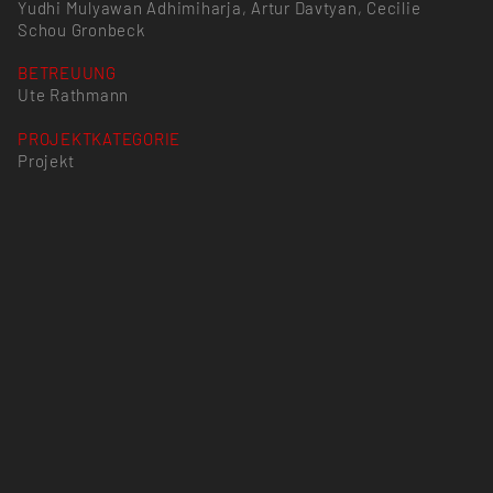
Yudhi Mulyawan Adhimiharja, Artur Davtyan, Cecilie
Schou Gronbeck
BETREUUNG
Ute Rathmann
PROJEKTKATEGORIE
Projekt