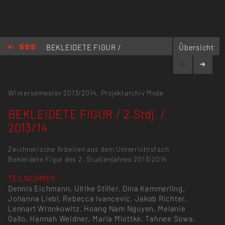
BEKLEIDETE FIGUR /
Übersicht
2.Stdj. / 2013/14
Wintersemester 2013/2014,
Projektarchiv Mode
BEKLEIDETE FIGUR / 2.Stdj. /
2013/14
Zeichnerische Arbeiten aus dem Unterrichtsfach
Bekleidete Figur des 2. Studienjahres 2013/2014
TEILNEHMER
Dennis Eichmann, Ulrike Stiller, Dina Kemmerling,
Johanna Liebl, Rebecca Ivancevic, Jakob Richter,
Lennart Wronkowitz, Hoang Nam Nguyen, Melanie
Gallo, Hannah Weidner, Maria Miottke, Tahnee Sowa,