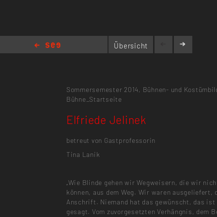
Übersicht
Elfriede Jelinek
Sommersemester 2014,
Bühnen- und Kostümbil
Bühne_Startseite
Elfriede Jelinek
betreut von Gastprofessorin
Tina Lanik
„Wie Blinde gehen wir Wegweisern, die wir nich
können, aus dem Weg. Wir waren ausgeliefert, 
Anschrift. Niemand hat das gewünscht, das ist 
gesagt. Vom zuvorgesetzten Verhängnis, dem 