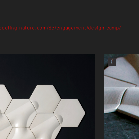
pecting-nature.com/de/engagement/design-camp/