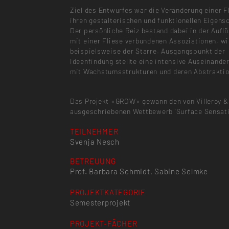
Ziel des Entwurfes war die Veränderung einer Fl
ihren gestalterischen und funktionellen Eigens
Der persönliche Reiz bestand dabei in der Aufl
mit einer Fliese verbundenen Assoziationen, w
beispielsweise der Starre. Ausgangspunkt der
Ideenfindung stellte eine intensive Auseinande
mit Wachstumsstrukturen und deren Abstraktio
Das Projekt «GROW» gewann den von Villeroy 
ausgeschriebenen Wettbewerb 'Surface Sensati
TEILNEHMER
Svenja Nesch
BETREUUNG
Prof. Barbara Schmidt, Sabine Selmke
PROJEKTKATEGORIE
Semesterprojekt
PROJEKT-FÄCHER