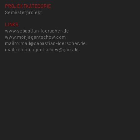
PROJEKTKATEGORIE
Semesterprojekt
LINKS
www.sebastian-loerscher.de
www.monjagentschow.com
mailto:mail@sebastian-loerscher.de
mailto:monjagentschow@gmx.de