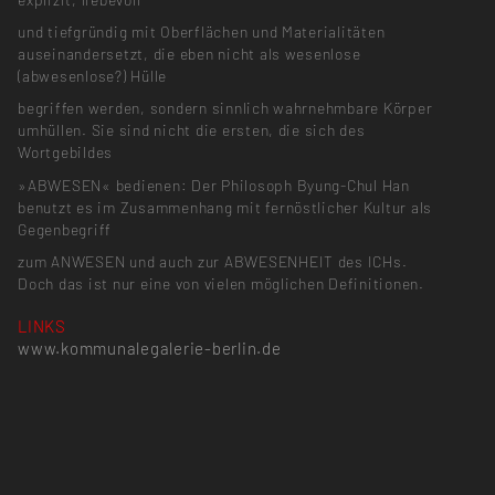
und tiefgründig mit Oberflächen und Materialitäten
auseinandersetzt, die eben nicht als wesenlose
(abwesenlose?) Hülle
begriffen werden, sondern sinnlich wahrnehmbare Körper
umhüllen. Sie sind nicht die ersten, die sich des
Wortgebildes
»ABWESEN« bedienen: Der Philosoph Byung-Chul Han
benutzt es im Zusammenhang mit fernöstlicher Kultur als
Gegenbegriff
zum ANWESEN und auch zur ABWESENHEIT des ICHs.
Doch das ist nur eine von vielen möglichen Definitionen.
LINKS
www.kommunalegalerie-berlin.de