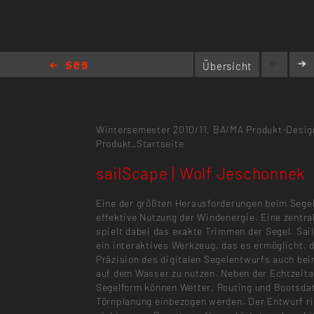
Übersicht
sailScape | Wolf Jeschonnek
Wintersemester 2010/11,
BA/MA Produkt-Desig
Produkt_Startseite
sailScape | Wolf Jeschonnek
Eine der größten Herausforderungen beim Segel
effektive Nutzung der Windenergie. Eine zentral
spielt dabei das exakte Trimmen der Segel. Sai
ein interaktives Werkzeug, das es ermöglicht, 
Präzision des digitalen Segelentwurfs auch be
auf dem Wasser zu nutzen. Neben der Echtzeita
Segelform können Wetter, Routing und Bootsdat
Törnplanung einbezogen werden. Der Entwurf ri