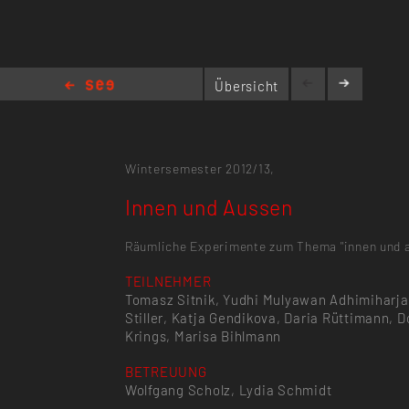
Übersicht
Innen und Aussen
Wintersemester 2012/13,
Innen und Aussen
Räumliche Experimente zum Thema "innen und 
TEILNEHMER
Tomasz Sitnik, Yudhi Mulyawan Adhimiharja,
Stiller, Katja Gendikova, Daria Rüttimann, 
Krings, Marisa Bihlmann
BETREUUNG
Wolfgang Scholz, Lydia Schmidt