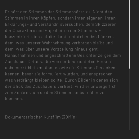
Er hört den Stimmen der Stimmenhörer zu. Nicht den
Stimmen in ihren Köpfen, sondern ihren eigenen, ihren
Erklärungs- und Verständnisversuchen, dem Skizzieren
der Charaktere und Eigenheiten der Stimmen. Er
konzentriert sich auf die damit entstehenden Lücken,
dem, was unserer Wahrnehmung verborgen bleibt und
dem, was über unsere Vorstellung hinaus geht.
Nahaufnahmen und angeschnittene Gesichter zeigen dem
Zuschauer Details, die von der beobachteten Person
unbemerkt bleiben, ähnlich wie die Stimmen Gedanken
kennen, bevor sie formuliert wurden, und ansprechen,
was verdrängt bleiben sollte. Durch Bilder in denen sich
der Blick des Zuschauers verliert, wird er unweigerlich
zum Zuhörer, um so den Stimmen selbst näher zu
kommen.
Dokumentarischer Kurzfilm (30Min)