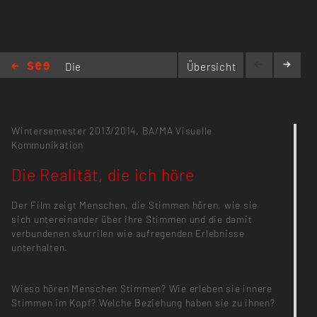
Die
Übersicht
Realität,
die ich höre
Wintersemester 2013/2014,
BA/MA Visuelle
Kommunikation
Die Realität, die ich höre
Der Film zeigt Menschen, die Stimmen hören, wie sie
sich untereinander über ihre Stimmen und die damit
verbundenen skurrilen wie aufregenden Erlebnisse
unterhalten.
Wieso hören Menschen Stimmen? Wie erleben sie innere
Stimmen im Kopf? Welche Beziehung haben sie zu ihnen?