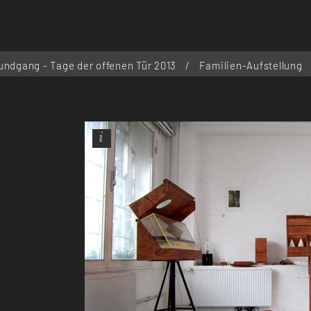
undgang - Tage der offenen Tür 2013
/
Familien-Aufstellung