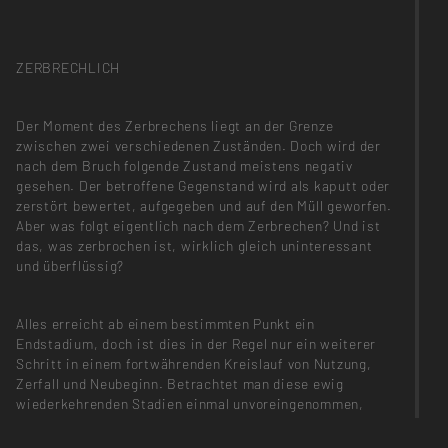
ZERBRECHLICH
Der Moment des Zerbrechens liegt an der Grenze
zwischen zwei verschiedenen Zuständen. Doch wird der
nach dem Bruch folgende Zustand meistens negativ
gesehen. Der betroffene Gegenstand wird als kaputt oder
zerstört bewertet, aufgegeben und auf den Müll geworfen.
Aber was folgt eigentlich nach dem Zerbrechen? Und ist
das, was zerbrochen ist, wirklich gleich uninteressant
und überflüssig?
Alles erreicht ab einem bestimmten Punkt ein
Endstadium, doch ist dies in der Regel nur ein weiterer
Schritt in einem fortwährenden Kreislauf von Nutzung,
Zerfall und Neubeginn. Betrachtet man diese ewig
wiederkehrenden Stadien einmal unvoreingenommen,
stellt man fest, dass jedes Objekt lediglich eine neutrale
Veränderung, also eine Metamorphose durchläuft.