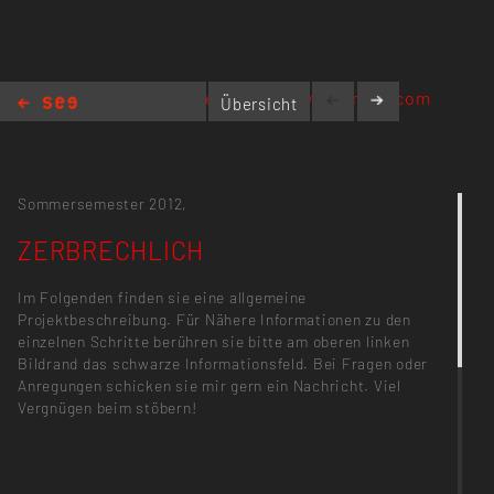
eierschale.wordpress.com
Übersicht
ZERBRECHLICH
Sommersemester 2012,
ZERBRECHLICH
Im Folgenden finden sie eine allgemeine
Projektbeschreibung. Für Nähere Informationen zu den
einzelnen Schritte berühren sie bitte am oberen linken
Bildrand das schwarze Informationsfeld. Bei Fragen oder
Anregungen schicken sie mir gern ein Nachricht. Viel
Vergnügen beim stöbern!