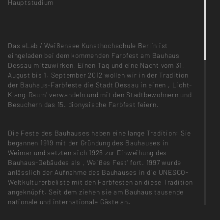
Hauptstudium
Das eLab / Weißensee Kunsthochschule Berlin ist
eingeladen bei dem kommenden Farbfest am Bauhaus
Dessau mitzuwirken. Einen Tag und eine Nacht vom 31.
August bis 1. September 2012 wollen wir in der Tradition
der Bauhaus-Farbfeste die Stadt Dessau in einen ‚Licht-
Klang-Raum’ verwandeln und mit den Stadtbewohnern und
Besuchern das 15. dionysische Farbfest feiern.
Die Feste des Bauhauses haben eine lange Tradition: Sie
begannen 1919 mit der Gründung des Bauhauses in
Weimar und setzten sich 1926 zur Einweihung des
Bauhaus-Gebäudes als ‚Weißes Fest’ fort. 1997 wurde
anlässlich der Aufnahme des Bauhauses in die UNESCO-
Weltkulturerbeliste mit den Farbfesten an diese Tradition
angeknüpft. Seit dem ziehen sie am Bauhaus tausende
nationale und internationale Gäste an.