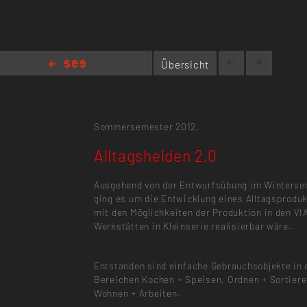
Übersicht
Alltagshelden 2.0
Sommersemester 2012,
Alltagshelden 2.0
Ausgehend von der Entwurfsübung im Winters
ging es um die Entwicklung eines Alltagsprodu
mit den Möglichkeiten der Produktion in den VI
Werkstätten in Kleinserie realisierbar wäre.
Entstanden sind einfache Gebrauchsobjekte in 
Bereichen Kochen + Speisen, Ordnen + Sortiere
Wohnen + Arbeiten.