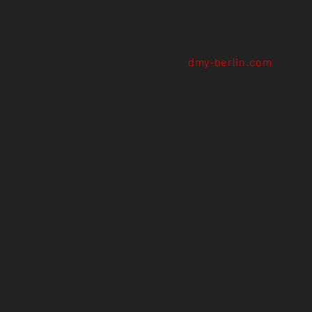
dmy-berlin.com