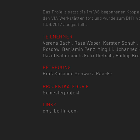
Das Projekt setzt die im WS begonnenen Koope
den VIA Werkstätten fort und wurde zum DMY vo
10.6.2012 ausgestellt.
TEILNEHMER
Verena Bachl, Rasa Weber, Karsten Schuhl,
Rossow, Benjamin Penz, Ying Li, Johannes 
David Kaltenbach, Felix Dietsch, Philipp Br
BETREUUNG
Prof. Susanne Schwarz-Raacke
PROJEKTKATEGORIE
Semesterprojekt
LINKS
dmy-berlin.com