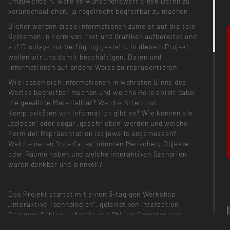
umzuwandeln, wäre es wünschenswert diese Daten zu
veranschaulichen, ja regelrecht begreifbar zu machen.
Bisher werden diese Informationen zumeist auf digitale
Systemen in Form von Text und Grafiken aufbereitet und
auf Displays zur Verfügung gestellt. In diesem Projekt
wollen wir uns damit beschäftigen, Daten und
Informationen auf andere Weise zu repräsentieren.
Wie lassen sich Informationen in wahrsten Sinne des
Wortes begreifbar machen und welche Rolle spielt dabei
die gewählte Materialität? Welche Arten und
Komplexitäten von Information gibt es? Wie können sie
„gelesen“ oder sogar „geschrieben“ werden und welche
Form der Repräsentation ist jeweils angemessen?
Welche neuen "Interfaces" könnten Menschen, Objekte
oder Räume haben und welche interaktiven Szenarien
wären denkbar und sinnvoll?
Das Projekt startet mit einen 3-tägigen Workshop
„Interaktive Technologien“, geleitet von Interaction
Designer Fabian Hallstein und Philipp Foerster vom
Fraunhofer-Institut für Zuverlässigkeit und