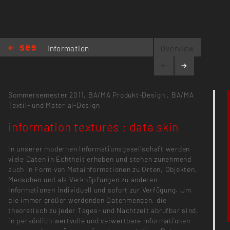
information
Overview
textures : data
skin
Sommersemester 2011,
BA/MA Produkt-Design
,
BA/MA
Textil- und Material-Design
information textures : data skin
In unserer modernen Informationsgesellschaft werden
viele Daten in Echtheit erhoben und stehen zunehmend
auch in Form von Metainformationen zu Orten, Objekten,
Menschen und als Verknüpfungen zu anderen
Informationen individuell und sofort zur Verfügung. Um
die immer größer werdenden Datenmengen, die
theoretisch zu jeder Tages- und Nachtzeit abrufbar sind,
in persönlich wertvolle und verwertbare Informationen