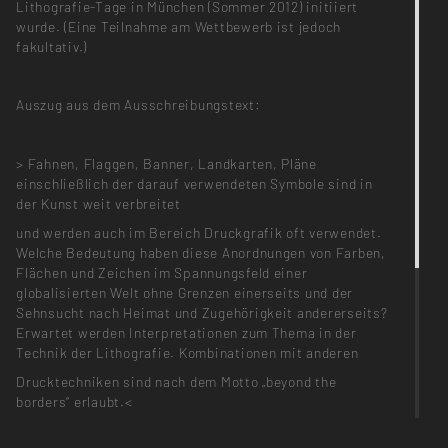
Lithografie-Tage in München (Sommer 2012) initiiert
wurde. (Eine Teilnahme am Wettbewerb ist jedoch
fakultativ.)
Auszug aus dem Ausschreibungstext:
> Fahnen, Flaggen, Banner, Landkarten, Pläne
einschließlich der darauf verwendeten Symbole sind in
der Kunst weit verbreitet
und werden auch im Bereich Druckgrafik oft verwendet.
Welche Bedeutung haben diese Anordnungen von Farben,
Flächen und Zeichen im Spannungsfeld einer
globalisierten Welt ohne Grenzen einerseits und der
Sehnsucht nach Heimat und Zugehörigkeit andererseits?
Erwartet werden Interpretationen zum Thema in der
Technik der Lithografie. Kombinationen mit anderen
Drucktechniken sind nach dem Motto „beyond the
borders“ erlaubt.<