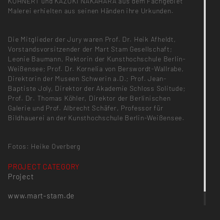
KUHNERT und KAZUKI NAKAHARA aus dem Fachgebiet
Malerei erhielten aus seinen Händen ihre Urkunden.
Die Mitglieder der Jury waren Prof. Dr. Heik Afheldt,
Vorstandsvorsitzender der Mart Stam Gesellschaft;
Leonie Baumann, Rektorin der Kunsthochschule Berlin-
Weißensee; Prof. Dr. Kornelia von Berswordt-Wallrabe,
Direktorin der Museen Schwerin a.D.; Prof. Jean-
Baptiste Joly, Direktor der Akademie Schloss Solitude;
Prof. Dr. Thomas Köhler, Direktor der Berlinischen
Galerie und Prof. Albrecht Schäfer, Professor für
Bildhauerei an der Kunsthochschule Berlin-Weißensee.
Fotos: Heike Overberg
PROJECT CATEGORY
Project
www.mart-stam.de