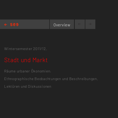
Overview
Stadt und Markt
Wintersemester 2011/12,
Stadt und Markt
Räume urbaner Ökonomien.
Ethnographische Beobachtungen und Beschreibungen,
Lektüren und Diskussionen