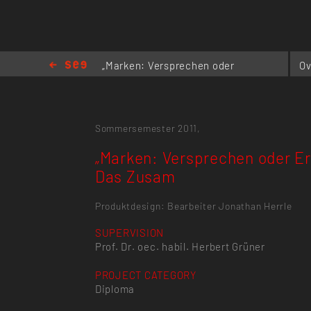
„Marken: Versprechen oder
Ov
Erlebnis? Das Zusam
Sommersemester 2011,
„Marken: Versprechen oder Er
Das Zusam
Produktdesign: Bearbeiter Jonathan Herrle
SUPERVISION
Prof. Dr. oec. habil. Herbert Grüner
PROJECT CATEGORY
Diploma