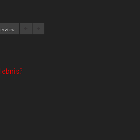
erview
lebnis?