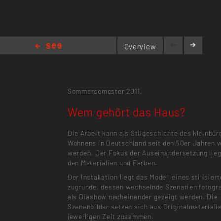
Overview
Wem gehört das Haus?
Sommersemester 2011,
Wem gehört das Haus?
Die Arbeit kann als Stilgeschichte des kleinbür
Wohnens in Deutschland seit den 50er Jahren 
werden. Der Fokus der Auseinandersetzung lieg
den Materialien und Farben.
Der Installation liegt das Modell eines stilisie
zugrunde, dessen wechselnde Szenarien fotogra
als Diashow nacheinander gezeigt werden. Die
Szenenbilder setzen sich aus Originalmateriali
jeweiligen Zeit zusammen.