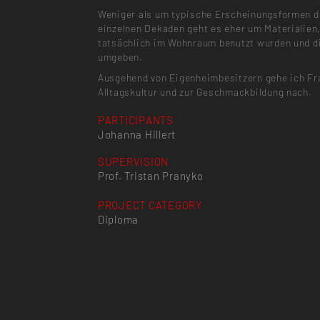
Weniger als um typische Erscheinungsformen d
einzelnen Dekaden geht es eher um Materialien,
tatsächlich im Wohnraum benutzt wurden und d
umgeben.
Ausgehend von Eigenheimbesitzern gehe ich Fr
Alltagskultur und zur Geschmackbildung nach.
PARTICIPANTS
Johanna Hillert
SUPERVISION
Prof. Tristan Pranyko
PROJECT CATEGORY
Diploma