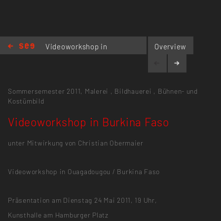
Videoworkshop in
Overview
Burkina Faso
Sommersemester 2011,
Malerei
,
Bildhauerei
,
Bühnen- und
Kostümbild
Videoworkshop in Burkina Faso
unter Mitwirkung von Christian Obermaier
Videoworkshop in Ouagadougou / Burkina Faso
Präsentation am Dienstag 24 Mai 2011, 19 Uhr,
Kunsthalle am Hamburger Platz