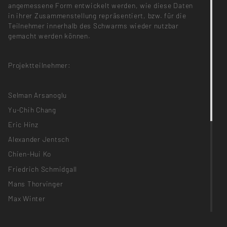
angemessene Form entwickelt werden, wie diese Daten
in ihrer Zusammenstellung repräsentiert, bzw. für die
Teilnehmer innerhalb des Schwarms wieder nutzbar
gemacht werden können.
Projektteilnehmer:
Selman Arsanoglu
Yu-Chih Chang
Eric Hinz
Alexander Jentsch
Chien-Hui Ko
Friedrich Schmidgall
Mans Thorvinger
Max Winter
PARTICIPANTS