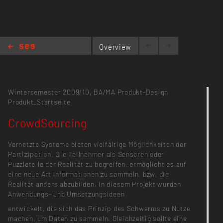
Overview
CrowdSourcing
Wintersemester 2009/10,
BA/MA Produkt-Design
Produkt_Startseite
CrowdSourcing
Vernetzte Systeme bieten vielfältige Möglichkeiten der
Partizipation. Die Teilnehmer als Sensoren oder
Puzzleteile der Realität zu begreifen, ermöglicht es auf
eine neue Art Informationen zu sammeln, bzw. die
Realität anders abzubilden. In diesem Projekt wurden
Anwendungs- und Umsetzungsideen
entwickelt, die sich das Prinzip des Schwarms zu Nutze
machen, um Daten zu sammeln. Gleichzeitig sollte eine