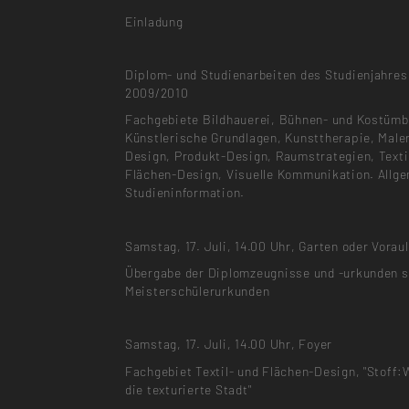
Einladung
Diplom- und Studienarbeiten des Studienjahres
2009/2010
Fachgebiete Bildhauerei, Bühnen- und Kostümbi
Künstlerische Grundlagen, Kunsttherapie, Male
Design, Produkt-Design, Raumstrategien, Texti
Flächen-Design, Visuelle Kommunikation. Allg
Studieninformation.
Samstag, 17. Juli, 14.00 Uhr, Garten oder Vorau
Übergabe der Diplomzeugnisse und -urkunden 
Meisterschülerurkunden
Samstag, 17. Juli, 14.00 Uhr, Foyer
Fachgebiet Textil- und Flächen-Design, "Stoff:
die texturierte Stadt"