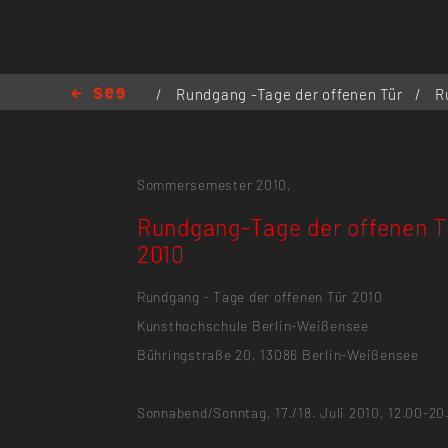
/
Rundgang -Tage der offenen Tür
/
R
Tage der offenen Tür 2010
Sommersemester 2010,
Rundgang-Tage der offenen T
2010
Rundgang - Tage der offenen Tür 2010
Kunsthochschule Berlin-Weißensee
Bühringstraße 20, 13086 Berlin-Weißensee
Sonnabend/Sonntag, 17./18. Juli 2010, 12.00-20