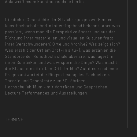
Aula weißensee kunsthochschule berlin
Die dichte Geschichte der 80 Jahre jungen weißensee
kunsthochschule berlin ist weitgehend bekannt. Aber was
passiert, wenn man die Perspektive ändert und aus der
Richtung ihrer materiellen und visuellen Kulturen fragt,
ihrer (verschwundenen) Orte und Archive? Was zeigt sich?
Was erzählt der Ort am Ort (»in situ«), was erzählen die
Standorte der Kunsthochschule über sie, was lagert in
ihren Schränken und was wispern die Dinge? Was macht
die KI aus »in situ« (am Ort) der khb? Auf diese und mehr
Fragen antwortet die Ringvorlesung des Fachgebiets
Theorie und Geschichte zum 80-jährigen
Hochschuljubiläum – mit Vorträgen und Gesprächen,
Lecture Performances und Ausstellungen.
TERMINE