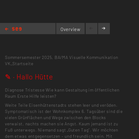
Overview
✎ · Hallo Hütte
Sommersemester 2025,
BA/MA Visuelle Kommunikation
VK_Startseite
✎ · Hallo Hütte
Diagnose Tristesse Wie kann Gestaltung im öffentlichen
Raum Erste Hilfe leisten?
Weite Teile Eisenhüttenstadts stehen leer und veröden.
Symptomatisch ist der Wohnkomplex 6. Tagsüber sind die
vielen Grünflächen und Wege zwischen den Blocks
verwaist, nachts machen sie Angst. Kaum jemand ist zu
Fuß unterwegs. Niemand sagt „Guten Tag“. Wir möchten
dem etwas entgegensetzen – und freundlich sein. Mit