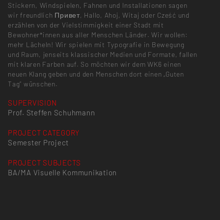
Stickern, Windspielen, Fahnen und Installationen sagen
wir freundlich Привет, Hallo, Ahoj, Witaj oder Cześć und
erzählen von der Vielstimmigkeit einer Stadt mit
Bewohner*innen aus aller Menschen Länder. Wir wollen:
mehr Lächeln! Wir spielen mit Typografie in Bewegung
und Raum, jenseits klassischer Medien und Formate, fallen
mit klaren Farben auf. So möchten wir dem WK6 einen
neuen Klang geben und den Menschen dort einen „Guten
Tag“ wünschen.
SUPERVISION
Prof. Steffen Schuhmann
PROJECT CATEGORY
Semester Project
PROJECT SUBJECTS
BA/MA Visuelle Kommunikation