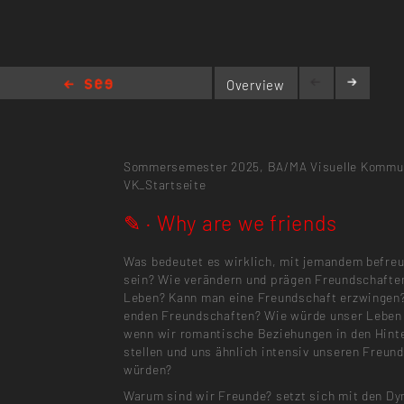
Overview
✎ · Why are we friends
Sommersemester 2025,
BA/MA Visuelle Kommu
VK_Startseite
✎ · Why are we friends
Was bedeutet es wirklich, mit jemandem befreu
sein? Wie verändern und prägen Freundschafte
Leben? Kann man eine Freundschaft erzwinge
enden Freundschaften? Wie würde unser Leben
wenn wir romantische Beziehungen in den Hint
stellen und uns ähnlich intensiv unseren Freu
würden?
Warum sind wir Freunde? setzt sich mit den D