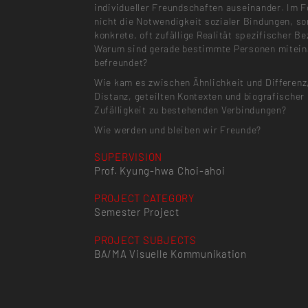
individueller Freundschaften auseinander. Im 
nicht die Notwendigkeit sozialer Bindungen, so
konkrete, oft zufällige Realität spezifischer B
Warum sind gerade bestimmte Personen mitein
befreundet?
Wie kam es zwischen Ähnlichkeit und Differenz
Distanz, geteilten Kontexten und biografischer
Zufälligkeit zu bestehenden Verbindungen?
Wie werden und bleiben wir Freunde?
SUPERVISION
Prof. Kyung-hwa Choi-ahoi
PROJECT CATEGORY
Semester Project
PROJECT SUBJECTS
BA/MA Visuelle Kommunikation