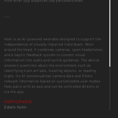
Hilfe einer App anpassen und personalisieren.
___
Halo is an AI-powered wearable designed to support the
independence of visually impaired individuals. Worn
around the head, it combines cameras, open headphones,
and a haptic feedback system to convert visual
information into audio and tactile guidance. The device
answers questions about the environment such as
identifying train arrivals, locating objects, or reading
signs. Its AI contextualizes camera data and filters
relevant information based on customizable user modes.
Halo pairs with an app and can be controlled directly or
via the app.
PARTICIPANTS
Edwin Huhn
SUPERVISION