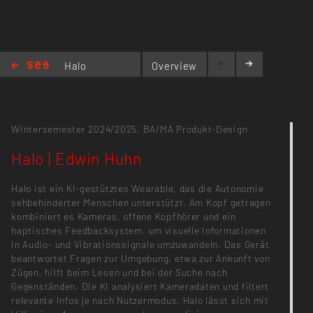
Halo
Overview
|
Edwin Huhn
Wintersemester 2024/2025,
BA/MA Produkt-Design
Halo | Edwin Huhn
Halo ist ein KI-gestütztes Wearable, das die Autonomie
sehbehinderter Menschen unterstützt. Am Kopf getragen
kombiniert es Kameras, offene Kopfhörer und ein
haptisches Feedbacksystem, um visuelle Informationen
in Audio- und Vibrationssignale umzuwandeln. Das Gerät
beantwortet Fragen zur Umgebung, etwa zur Ankunft von
Zügen, hilft beim Lesen und bei der Suche nach
Gegenständen. Die KI analysiert Kameradaten und filtert
relevante Infos je nach Nutzermodus. Halo lässt sich mit