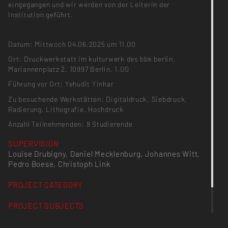
eingegangen und wir werden von der Leiterin der
Institution geführt.
Datum: Mittwoch 04.06.2025 um 11.00
Ort: Druckwerkstatt im kulturwerk des bbk berlin,
Mariannenplatz 2, 10997 Berlin, 1.OG
Führung vor Ort: Yehudit Yinhar
Zu besuchende Werkstätten: Digitaldruck, Siebdruck,
Radierung, Lithografie, Hochdruck
Anzahl Teilnehmenden: 9 Studierende
SUPERVISION
Louise Drubigny, Daniel Mecklenburg, Johannes Witt,
Pedro Boese, Christoph Link
PROJECT CATEGORY
PROJECT SUBJECTS
Malerei, Bildhauerei