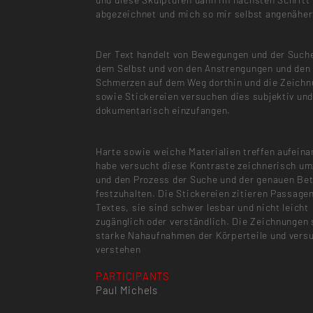
abgezeichnet und mich so mir selbst angenäher
Der Text handelt von Bewegungen und der Such
dem Selbst und von den Anstrengungen und den
Schmerzen auf dem Weg dorthin und die Zeich
sowie Stickereien versuchen dies subjektiv un
dokumentarisch einzufangen.
Harte sowie weiche Materialien treffen aufeina
habe versucht diese Kontraste zeichnerisch u
und den Prozess der Suche und der genauen Be
festzuhalten. Die Stickereien zitieren Passage
Textes, sie sind schwer lesbar und nicht leicht
zugänglich oder verständlich. Die Zeichnungen 
starke Nahaufnahmen der Körperteile und vers
verstehen
PARTICIPANTS
Paul Michels