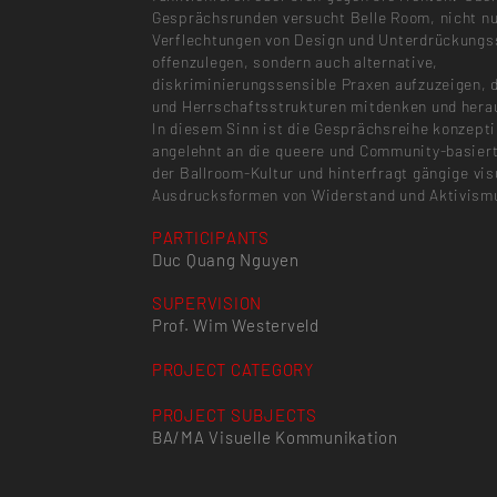
Gesprächsrunden versucht Belle Room, nicht nu
Verflechtungen von Design und Unterdrückung
offenzulegen, sondern auch alternative,
diskriminierungssensible Praxen aufzuzeigen, 
und Herrschaftsstrukturen mitdenken und hera
In diesem Sinn ist die Gesprächsreihe konzepti
angelehnt an die queere und Community-basiert
der Ballroom-Kultur und hinterfragt gängige vis
Ausdrucksformen von Widerstand und Aktivism
PARTICIPANTS
Duc Quang Nguyen
SUPERVISION
Prof. Wim Westerveld
PROJECT CATEGORY
PROJECT SUBJECTS
BA/MA Visuelle Kommunikation