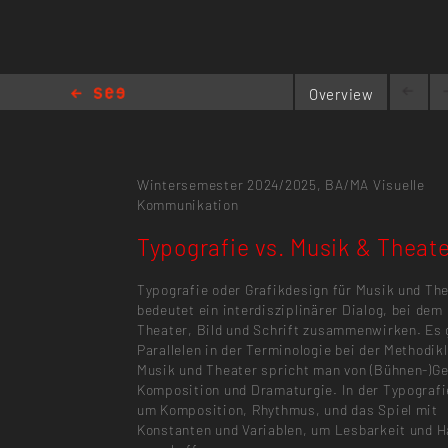
Overview
Typografie vs. Musik & Theater
Wintersemester 2024/2025,
BA/MA Visuelle
Kommunikation
Typografie vs. Musik & Theat
Typografie oder Grafikdesign für Musik und Th
bedeutet ein interdisziplinärer Dialog, bei dem
Theater, Bild und Schrift zusammenwirken. Es 
Parallelen in der Terminologie bei der Methodikl
Musik und Theater spricht man von (Bühnen-)Ge
Komposition und Dramaturgie. In der Typografi
um Komposition, Rhythmus, und das Spiel mit
Konstanten und Variablen, um Lesbarkeit und 