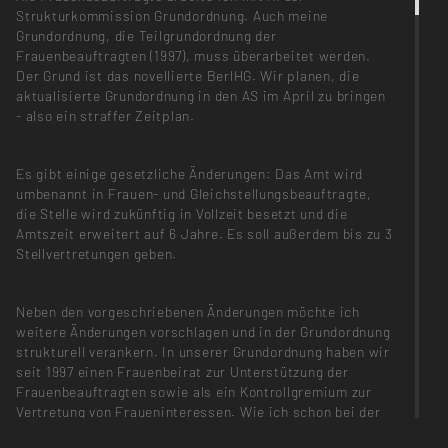
Strukturkommission Grundordnung. Auch meine
Grundordnung, die Teilgrundordnung der
Frauenbeauftragten (1997), muss überarbeitet werden.
Der Grund ist das novellierte BerlHG. Wir planen, die
aktualisierte Grundordnung in den AS im April zu bringen
- also ein straffer Zeitplan.
Es gibt einige gesetzliche Änderungen: Das Amt wird
umbenannt in Frauen- und Gleichstellungsbeauftragte,
die Stelle wird zukünftig in Vollzeit besetzt und die
Amtszeit erweitert auf 6 Jahre. Es soll außerdem bis zu 3
Stellvertretungen geben.
Neben den vorgeschriebenen Änderungen möchte ich
weitere Änderungen vorschlagen und in der Grundordnung
strukturell verankern. In unserer Grundordnung haben wir
seit 1997 einen Frauenbeirat zur Unterstützung der
Frauenbeauftragten sowie als ein Kontrollgremium zur
Vertretung von Fraueninteressen. Wie ich schon bei der
letzten Wahl zum Frauenbeirat thematisiert hatte, sehe