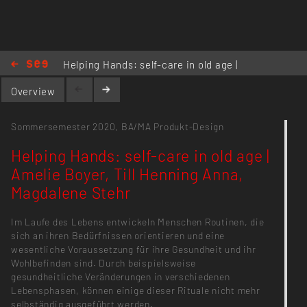
Helping Hands: self-care in old age |
Amelie Boyer, Till Henning Anna,
Overview
Magdalene Stehr
Sommersemester 2020,
BA/MA Produkt-Design
Helping Hands: self-care in old age |
Amelie Boyer, Till Henning Anna,
Magdalene Stehr
Im Laufe des Lebens entwickeln Menschen Routinen, die
sich an ihren Bedürfnissen orientieren und eine
wesentliche Voraussetzung für ihre Gesundheit und ihr
Wohlbefinden sind. Durch beispielsweise
gesundheitliche Veränderungen in verschiedenen
Lebensphasen, können einige dieser Rituale nicht mehr
selbständig ausgeführt werden.