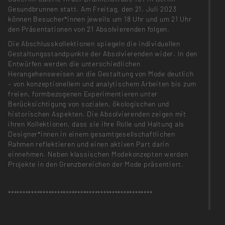
Gesundbrunnen statt. Am Freitag, den 21. Juli 2023
können Besucher*innen jeweils um 18 Uhr und um 21 Uhr
den Präsentationen von 21 Absolvierenden folgen.
Die Abschlusskollektionen spiegeln die individuellen
Gestaltungsstandpunkte der Absolvierenden wider. In den
Entwürfen werden die unterschiedlichen
Herangehensweisen an die Gestaltung von Mode deutlich
– von konzeptionellem und analytischem Arbeiten bis zum
freien, formbezogenen Experimentieren unter
Berücksichtigung von sozialen, ökologischen und
historischen Aspekten. Die Absolvierenden zeigen mit
ihren Kollektionen, dass sie ihre Rolle und Haltung als
Designer*innen in einem gesamtgesellschaftlichen
Rahmen reflektieren und einen aktiven Part darin
einnehmen. Neben klassischen Modekonzepten werden
Projekte in den Grenzbereichen der Mode präsentiert.
**************************************************
On the eve of the Open Days of weißensee