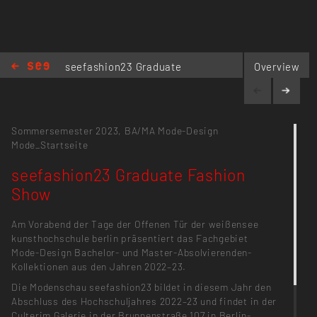
seefashion23 Graduate
Overview
Fashion Show
Sommersemester 2023,
BA/MA Mode-Design
Mode_Startseite
seefashion23 Graduate Fashion
Show
Am Vorabend der Tage der Offenen Tür der weißensee
kunsthochschule berlin präsentiert das Fachgebiet
Mode-Design Bachelor- und Master-Absolvierenden-
Kollektionen aus den Jahren 2022–23.
Die Modenschau seefashion23 bildet in diesem Jahr den
Abschluss des Hochschuljahres 2022–23 und findet in der
Culterim Galerie in der Brunnenstraße 107 in Berlin-